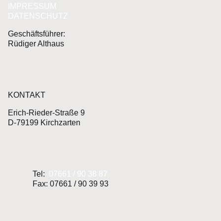
IMPRESSUM
DATENSCHUTZ
Geschäftsführer:
Rüdiger Althaus
KONTAKT
Erich-Rieder-Straße 9
D-79199 Kirchzarten
Tel:
07661 / 90 38 87
Fax: 07661 / 90 39 93