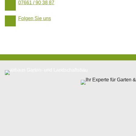
Folgen Sie uns
07661 / 90 38 87
Folgen Sie uns