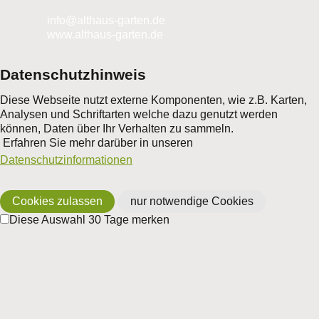
nf
lth
s-g
rt
n
d
www.althaus-garten.de
Datenschutzhinweis
Diese Webseite nutzt externe Komponenten, wie z.B. Karten,
Analysen und Schriftarten welche dazu genutzt werden
können, Daten über Ihr Verhalten zu sammeln.
Erfahren Sie mehr darüber in unseren
Datenschutzinformationen
Cookies zulassen
nur notwendige Cookies
Diese Auswahl 30 Tage merken