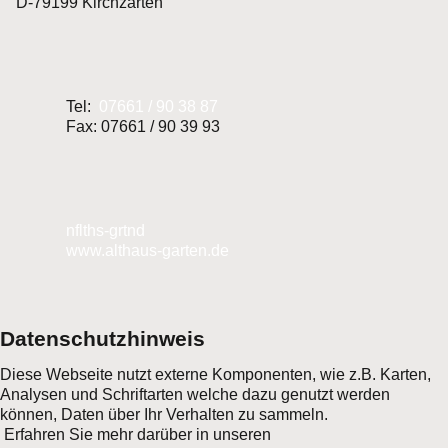
D-79199 Kirchzarten
Tel:
07661 / 90 38 87
Fax: 07661 / 90 39 93
nf
lth
s-g
rt
n
d
www.althaus-garten.de
Datenschutzhinweis
Diese Webseite nutzt externe Komponenten, wie z.B. Karten,
Analysen und Schriftarten welche dazu genutzt werden
können, Daten über Ihr Verhalten zu sammeln.
Erfahren Sie mehr darüber in unseren